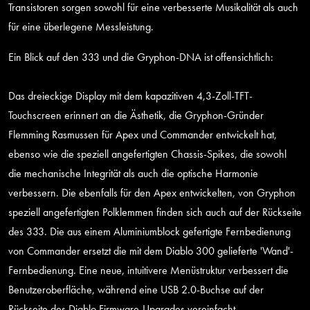
Transistoren sorgen sowohl für eine verbesserte Musikalität als auch
für eine überlegene Messleistung.
Ein Blick auf den 333 und die Gryphon-DNA ist offensichtlich:
Das dreieckige Display mit dem kapazitiven 4,3-Zoll-TFT-
Touchscreen erinnert an die Ästhetik, die Gryphon-Gründer
Flemming Rasmussen für Apex und Commander entwickelt hat,
ebenso wie die speziell angefertigten Chassis-Spikes, die sowohl
die mechanische Integrität als auch die optische Harmonie
verbessern. Die ebenfalls für den Apex entwickelten, von Gryphon
speziell angefertigten Polklemmen finden sich auch auf der Rückseite
des 333. Die aus einem Aluminiumblock gefertigte Fernbedienung
von Commander ersetzt die mit dem Diablo 300 gelieferte 'Wand'-
Fernbedienung. Eine neue, intuitivere Menüstruktur verbessert die
Benutzeroberfläche, während eine USB 2.0-Buchse auf der
Rückseite des Diablo Firmware-Upgrades vereinfacht.