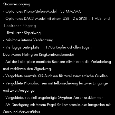
Stromversorgung
- Optionales Phono-Stufen-Modul, PS3 MM/MC
- Optionales DAC3-Modul mit einem USB-, 2 x SPDIF-, 1 AES- und
1 optischen Eingang
- Ultrakurzer Signalweg
- Minimale interne Verdrahtung
- Vierlagige Leiterplatten mit 70µ Kupfer auf allen Lagen
Dual Mono Holmgren Ringkerntransformator
- Auf der Leiterplatte montierte Buchsen eliminieren die Verkabelung
und verkürzen den Signalweg.
- Vergoldete neutrale XLR-Buchsen für zwei symmetrische Quellen
- Vergoldete Phonobuchsen mit Teflonisolierung für zwei Eingänge
und zwei Ausgänge
- Vergoldete, speziell angefertigte Gryphon-Anschlussklemmen.
- AV-Durchgang mit festem Pegel für kompromisslose Integration mit
Surround-Vorverstärker.