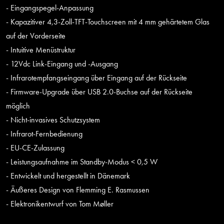
- Eingangspegel-Anpassung
- Kapazitiver 4,3-Zoll-TFT-Touchscreen mit 4 mm gehärtetem Glas
auf der Vorderseite
- Intuitive Menüstruktur
- 12Vdc Link-Eingang und -Ausgang
- Infrarotempfangseingang über Eingang auf der Rückseite
- Firmware-Upgrade über USB 2.0-Buchse auf der Rückseite
möglich
- Nicht-invasives Schutzsystem
- Infrarot-Fernbedienung
- EU-CE-Zulassung
- Leistungsaufnahme im Standby-Modus < 0,5 W
- Entwickelt und hergestellt in Dänemark
- Äußeres Design von Flemming E. Rasmussen
- Elektronikentwurf von Tom Møller