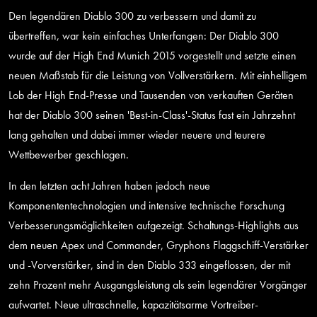
Den legendären Diablo 300 zu verbessern und damit zu
übertreffen, war kein einfaches Unterfangen: Der Diablo 300
wurde auf der High End Munich 2015 vorgestellt und setzte einen
neuen Maßstab für die Leistung von Vollverstärkern. Mit einhelligem
Lob der High End-Presse und Tausenden von verkauften Geräten
hat der Diablo 300 seinen 'Best-in-Class'-Status fast ein Jahrzehnt
lang gehalten und dabei immer wieder neuere und teurere
Wettbewerber geschlagen.
In den letzten acht Jahren haben jedoch neue
Komponententechnologien und intensive technische Forschung
Verbesserungsmöglichkeiten aufgezeigt. Schaltungs-Highlights aus
dem neuen Apex und Commander, Gryphons Flaggschiff-Verstärker
und -Vorverstärker, sind in den Diablo 333 eingeflossen, der mit
zehn Prozent mehr Ausgangsleistung als sein legendärer Vorgänger
aufwartet. Neue ultraschnelle, kapazitätsarme Vortreiber-