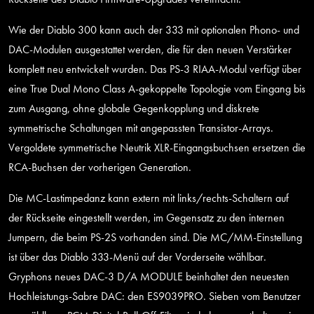
Wie der Diablo 300 kann auch der 333 mit optionalen Phono- und
DAC-Modulen ausgestattet werden, die für den neuen Verstärker
komplett neu entwickelt wurden. Das PS-3 RIAA-Modul verfügt über
eine True Dual Mono Class A-gekoppelte Topologie vom Eingang bis
zum Ausgang, ohne globale Gegenkopplung und diskrete
symmetrische Schaltungen mit angepassten Transistor-Arrays.
Vergoldete symmetrische Neutrik XLR-Eingangsbuchsen ersetzen die
RCA-Buchsen der vorherigen Generation.
Die MC-Lastimpedanz kann extern mit links/rechts-Schaltern auf
der Rückseite eingestellt werden, im Gegensatz zu den internen
Jumpern, die beim PS-2S vorhanden sind. Die MC/MM-Einstellung
ist über das Diablo 333-Menü auf der Vorderseite wählbar.
Gryphons neues DAC-3 D/A MODULE beinhaltet den neuesten
Hochleistungs-Sabre DAC: den ES9039PRO. Sieben vom Benutzer