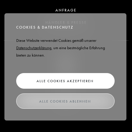
ANFRAGE
HÄNDLER & PRESSE
COOKIES & DATENSCHUTZ
Diese Website verwendet Cookies gemäß unserer
Datenschutzerklärung
, um eine bestmögliche Erfahrung
bieten zu können.
ALLE COOKIES AKZEPTIEREN
DATENSCHUTZ
ALLE COOKIES ABLEHNEN
IMPRESSUM