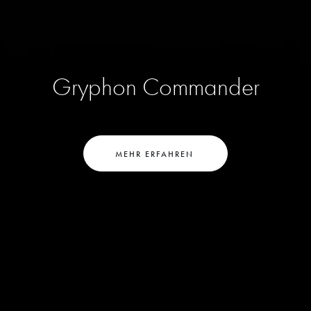
Gryphon Commander
MEHR ERFAHREN