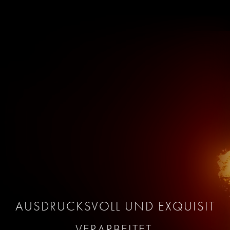
AUSDRUCKSVOLL UND EXQUISIT
VERARBEITET.